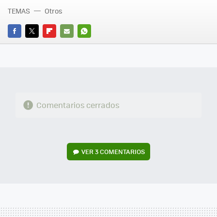
TEMAS
Otros
FACEBOOK
TWITTER
FLIPBOARD
E-
WHATSAPP
MAIL
Comentarios cerrados
VER
3 COMENTARIOS