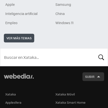
Apple
Samsung
Inteligencia artificial
China
Empleo
Windows 11
VER MÁS TEMAS
BUSCA
SUBIR
Xataka
Xataka Móvil
Applesfera
Xataka Smart Home