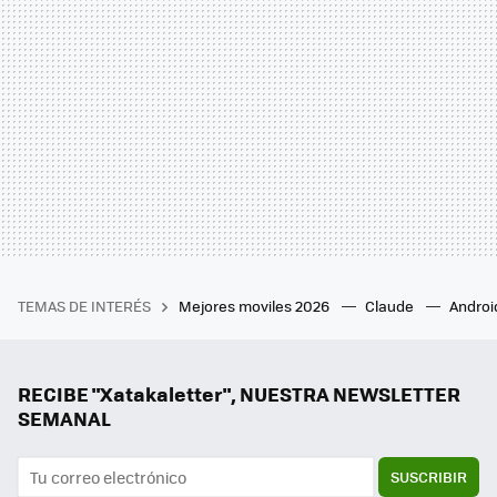
TEMAS DE INTERÉS
Mejores moviles 2026
Claude
Androi
RECIBE "Xatakaletter", NUESTRA NEWSLETTER
SEMANAL
SUSCRIBIR