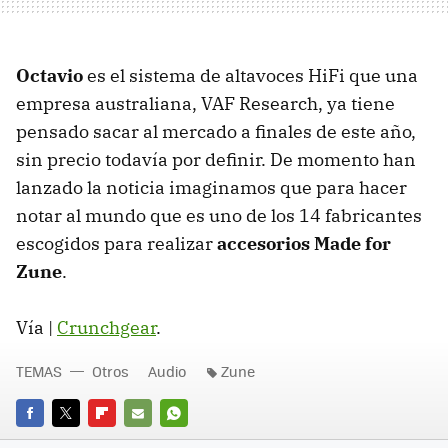
Octavio
es el sistema de altavoces HiFi que una
empresa australiana, VAF Research, ya tiene
pensado sacar al mercado a finales de este año,
sin precio todavía por definir. De momento han
lanzado la noticia imaginamos que para hacer
notar al mundo que es uno de los 14 fabricantes
escogidos para realizar
accesorios Made for
Zune
.
Vía |
Crunchgear
.
TEMAS
Otros
Audio
Zune
FACEBOOK
TWITTER
FLIPBOARD
E-
WHATSAPP