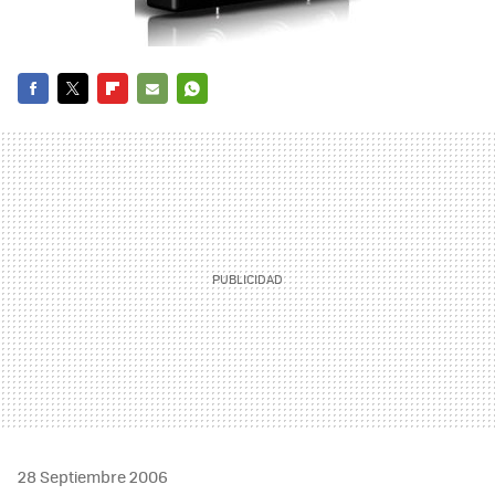
FACEBOOK
TWITTER
FLIPBOARD
E-
WHATSAPP
MAIL
28 Septiembre 2006