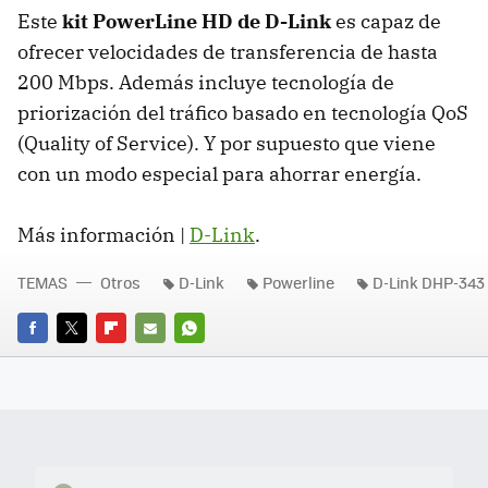
Este
kit PowerLine HD de D-Link
es capaz de
ofrecer velocidades de transferencia de hasta
200 Mbps. Además incluye tecnología de
priorización del tráfico basado en tecnología QoS
(Quality of Service). Y por supuesto que viene
con un modo especial para ahorrar energía.
Más información |
D-Link
.
TEMAS
Otros
D-Link
Powerline
D-Link DHP-343
FACEBOOK
TWITTER
FLIPBOARD
E-
WHATSAPP
MAIL