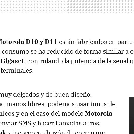
Motorola D10 y D11
están fabricados en parte
el consumo se ha reducido de forma similar a 
e
Gigaset
: controlando la potencia de la señal
 terminales.
 muy delgados y de buen diseño,
o manos libres, podemos usar tonos de
nicos y en el caso del modelo
Motorola
 enviar
SMS
y hacer llamadas a tres.
les incorporan buzón de correo que