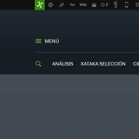
MENÚ
ANÁLISIS
XATAKA SELECCIÓN
CI