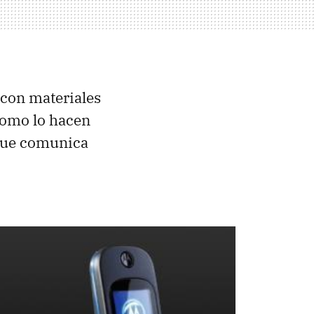
 con materiales
como lo hacen
 que comunica