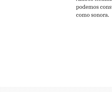
podemos consul
como sonora.