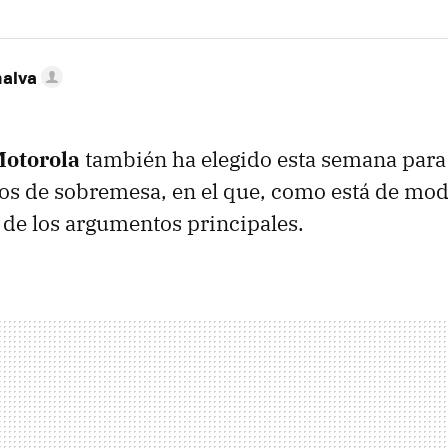
nalva
otorola
también ha elegido esta semana para
os de sobremesa, en el que, como está de moda
 de los argumentos principales.