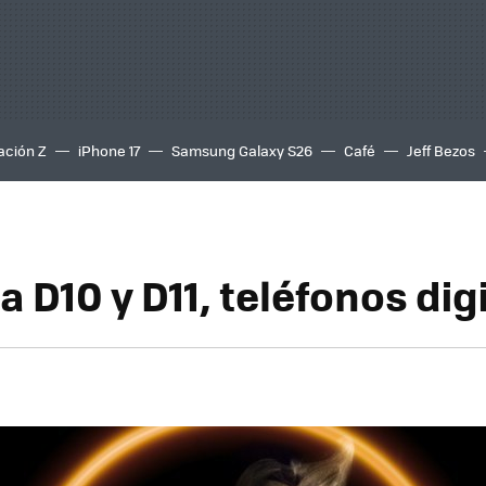
ación Z
iPhone 17
Samsung Galaxy S26
Café
Jeff Bezos
 D10 y D11, teléfonos dig