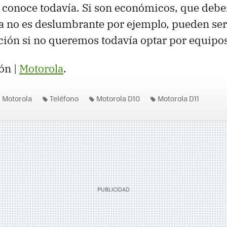
e conoce todavía. Si son económicos, que debe
la no es deslumbrante por ejemplo, pueden se
ción si no queremos todavía optar por equipos
ón |
Motorola
.
Motorola
Teléfono
Motorola D10
Motorola D11