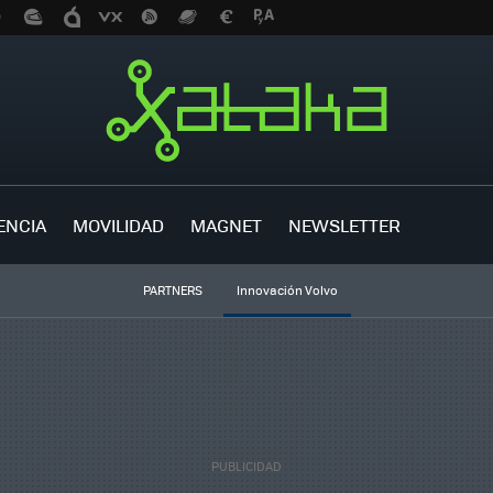
ENCIA
MOVILIDAD
MAGNET
NEWSLETTER
PARTNERS
Innovación Volvo