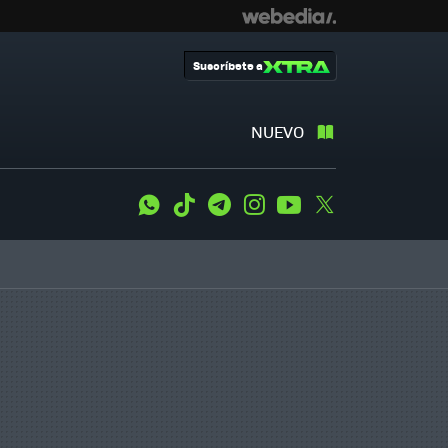
Suscríbete a
NUEVO
WhatsApp
Tiktok
Telegram
Instagram
Youtube
Twitter