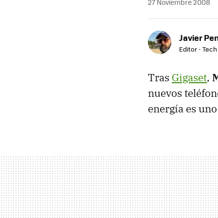
27 Noviembre 2008
Javier Pe
Editor - Tech
Tras
Gigaset
,
M
nuevos teléfon
energía es uno