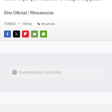
Sito Oficial | Mensencia.
TEMAS
Otros
Anuncio
FACEBOOK
TWITTER
FLIPBOARD
E-
WHATSAPP
MAIL
Comentarios cerrados