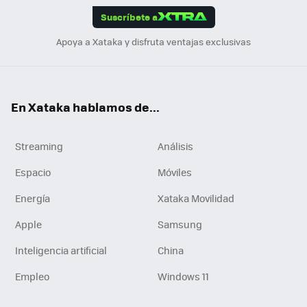
Suscríbete a
n
Apoya a Xataka y disfruta ventajas exclusivas
En Xataka hablamos de...
Streaming
Análisis
Espacio
Móviles
Energía
Xataka Movilidad
Apple
Samsung
Inteligencia artificial
China
Empleo
Windows 11