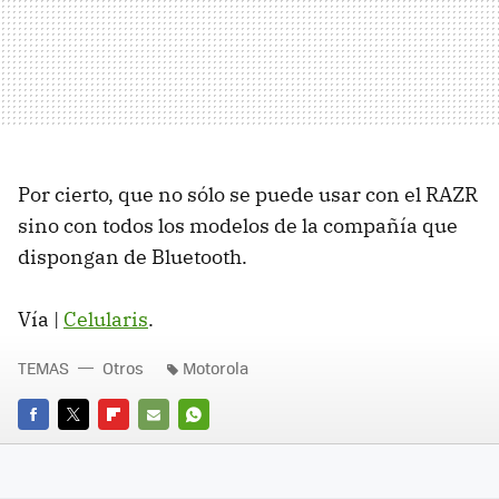
Por cierto, que no sólo se puede usar con el RAZR
sino con todos los modelos de la compañía que
dispongan de Bluetooth.
Vía |
Celularis
.
TEMAS
Otros
Motorola
FACEBOOK
TWITTER
FLIPBOARD
E-
WHATSAPP
MAIL