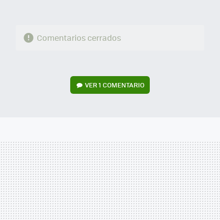
Comentarios cerrados
VER
1 COMENTARIO