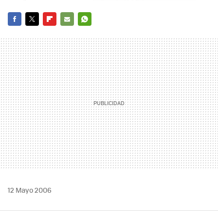
FACEBOOK
TWITTER
FLIPBOARD
E-
WHATSAPP
MAIL
12 Mayo 2006