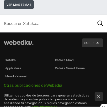
VER MÁS TEMAS
BUSCA
SUBIR
Xataka
Xataka Móvil
Applesfera
Xataka Smart Home
Mundo Xiaomi
Otras publicaciones de Webedia
Utilizamos cookies de terceros para generar estadísticas
de audiencia y mostrar publicidad personalizada
analizando tu navegación. Si sigues navegando estarás
aceptando su uso.
Más información