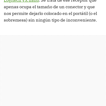
Logitech VX nano
. Se trata de ese receptor que
apenas ocupa el tamaño de un conector y que
nos permite dejarlo colocado en el portátil (o el
sobremesa) sin ningún tipo de inconveniente.