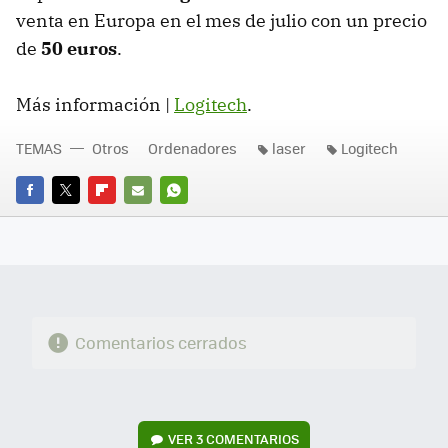
venta en Europa en el mes de julio con un precio
de
50 euros
.
Más información |
Logitech
.
TEMAS
Otros
Ordenadores
laser
Logitech
FACEBOOK
TWITTER
FLIPBOARD
E-
WHATSAPP
MAIL
Comentarios cerrados
VER
3 COMENTARIOS