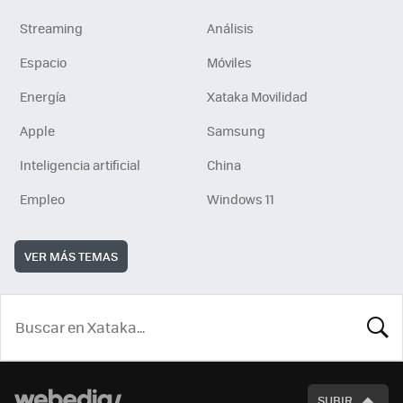
Streaming
Análisis
Espacio
Móviles
Energía
Xataka Movilidad
Apple
Samsung
Inteligencia artificial
China
Empleo
Windows 11
VER MÁS TEMAS
BUSCA
SUBIR