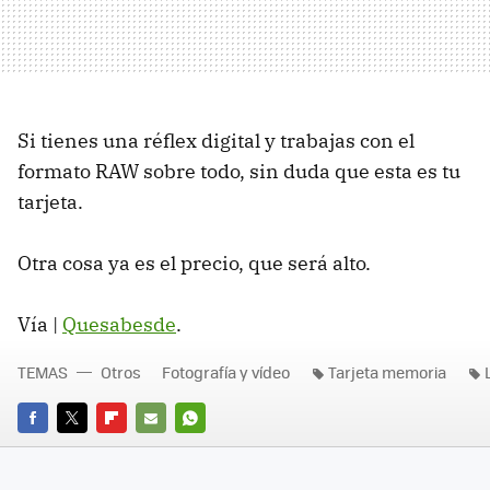
Si tienes una réflex digital y trabajas con el
formato RAW sobre todo, sin duda que esta es tu
tarjeta.
Otra cosa ya es el precio, que será alto.
Vía |
Quesabesde
.
TEMAS
Otros
Fotografía y vídeo
Tarjeta memoria
FACEBOOK
TWITTER
FLIPBOARD
E-
WHATSAPP
MAIL