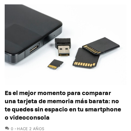
Es el mejor momento para comparar
una tarjeta de memoria más barata: no
te quedes sin espacio en tu smartphone
o videoconsola
COMENTARIOS
0
HACE 2 AÑOS