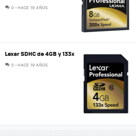
COMENTARIOS
0
HACE 19 AÑOS
Lexar SDHC de 4GB y 133x
COMENTARIOS
0
HACE 19 AÑOS