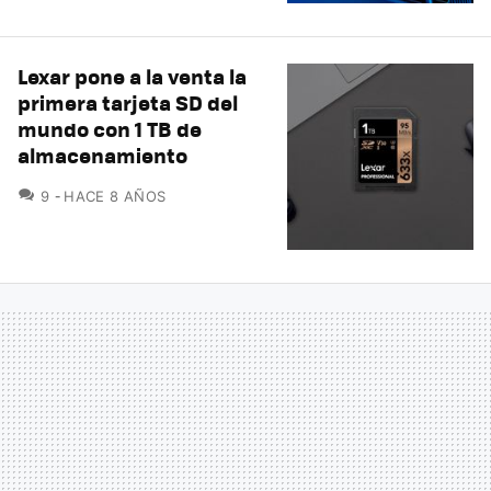
Lexar pone a la venta la
primera tarjeta SD del
mundo con 1 TB de
almacenamiento
COMENTARIOS
9
HACE 8 AÑOS