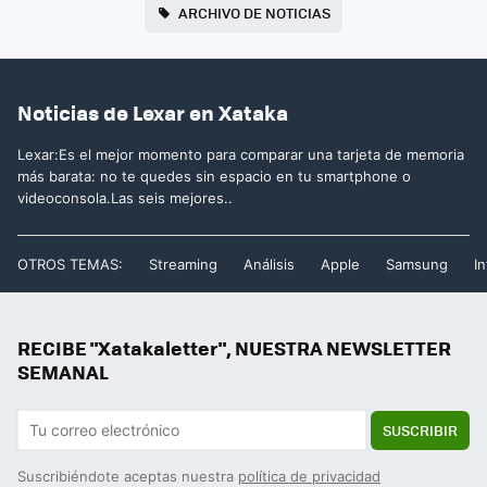
ARCHIVO DE NOTICIAS
Noticias de Lexar en Xataka
Lexar:Es el mejor momento para comparar una tarjeta de memoria
más barata: no te quedes sin espacio en tu smartphone o
videoconsola.Las seis mejores..
OTROS TEMAS:
Streaming
Análisis
Apple
Samsung
In
RECIBE "Xatakaletter", NUESTRA NEWSLETTER
SEMANAL
SUSCRIBIR
Suscribiéndote aceptas nuestra
política de privacidad