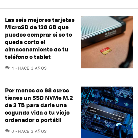
Las seis mejores tarjetas
MicroSD de 128 GB que
puedes comprar si se te
queda corto el
almacenamiento de tu
teléfono o tablet
COMENTARIOS
4
HACE 3 AÑOS
Por menos de 68 euros
tienes un SSD NVMe M.2
de 2 TB para darle una
segunda vida a tu viejo
ordenador o portátil
COMENTARIOS
0
HACE 3 AÑOS