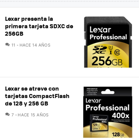
Lexar presenta la
primera tarjeta SDXC de
256GB
COMENTARIOS
11
HACE 14 AÑOS
Lexar se atreve con
tarjetas CompactFlash
de 128 y 256 GB
COMENTARIOS
7
HACE 15 AÑOS