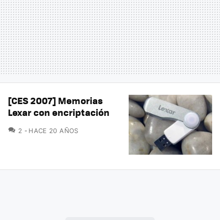
[CES 2007] Memorias
Lexar con encriptación
COMENTARIOS
2
HACE 20 AÑOS