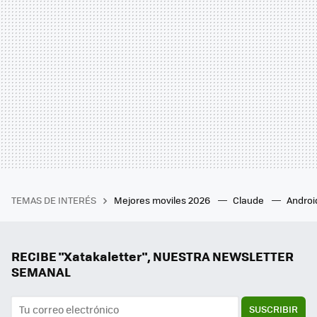
TEMAS DE INTERÉS
Mejores moviles 2026
Claude
Androi
RECIBE "Xatakaletter", NUESTRA NEWSLETTER
SEMANAL
SUSCRIBIR