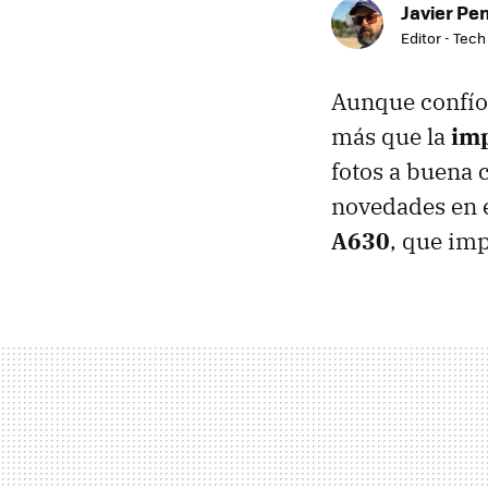
Javier Pe
Editor - Tech
Aunque confío 
más que la
imp
fotos a buena 
novedades en e
A630
, que im