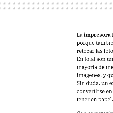
La
impresora 
porque tambié
retocar las fot
En total son u
mayoría de mej
imágenes, y qu
Sin duda, un e
convertirse en
tener en papel