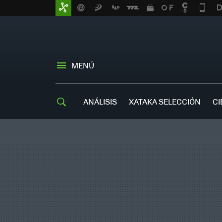
MENÚ
ANÁLISIS
XATAKA SELECCIÓN
CI