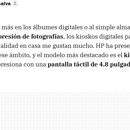
nalva
más en los álbumes digitales o al simple al
resión de fotografías
, los kioskos digitales 
calidad en casa me gustan mucho. HP ha pres
se ámbito, y el modelo más destacado es el
k
presiona con una
pantalla táctil de 4.8 pulga