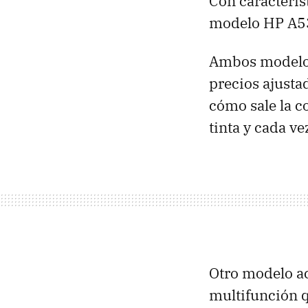
Con caracterís
modelo HP A53
Ambos modelos
precios ajusta
cómo sale la co
tinta y cada ve
Otro modelo ac
multifunción 