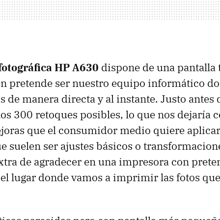
fotográfica HP A630
dispone de una pantalla 
n pretende ser nuestro equipo informático d
os de manera directa y al instante. Justo antes
nos 300 retoques posibles, lo que nos dejaría c
oras que el consumidor medio quiere aplicar
e suelen ser ajustes básicos o transformacion
xtra de agradecer en una impresora con prete
 el lugar donde vamos a imprimir las fotos q
.