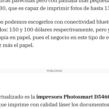
ticas parecidas pero con pantalla más pequeña
0, que es capaz de imprimir fotos de hasta 
 podemos escogerlos con conectividad bluet
dos: 150 y 100 dólares respectivamente, pero
pia en papel, pues el negocio en este tipo de 
z más el papel.
tualizado es la
impresora Photosmart D546
que imprime con calidad láser los documento