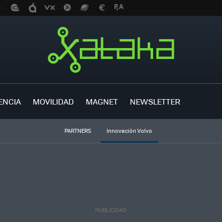
ENCIA
MOVILIDAD
MAGNET
NEWSLETTER
PARTNERS
Innovación Volvo