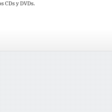
los CDs y DVDs.