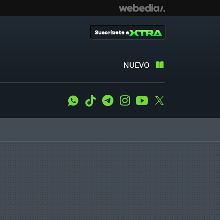
Suscríbete a
NUEVO
WhatsApp
Tiktok
Telegram
Instagram
Youtube
Twitter