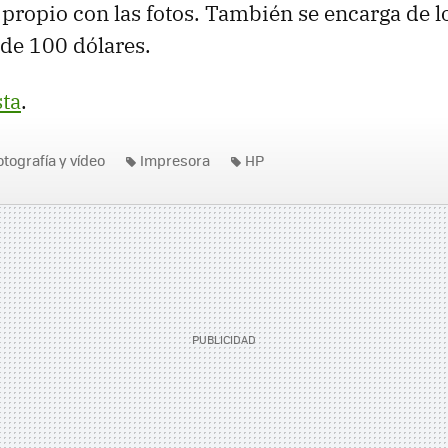
 propio con las fotos. También se encarga de 
 de 100 dólares.
sta
.
otografía y vídeo
Impresora
HP