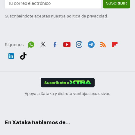
SUSCRIBIR
Suscribiéndote aceptas nuestra
política de privacidad
Síguenos
Wh
Twit
Fac
You
Inst
Tele
RSS
Flip
ats
ter
ebo
tub
agr
gra
boa
Link
Tikt
App
ok
e
am
m
rd
edI
ok
Suscríbete a
n
Apoya a Xataka y disfruta ventajas exclusivas
En Xataka hablamos de...