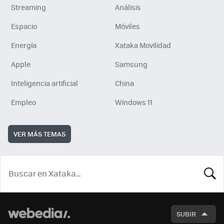
Streaming
Análisis
Espacio
Móviles
Energía
Xataka Movilidad
Apple
Samsung
Inteligencia artificial
China
Empleo
Windows 11
VER MÁS TEMAS
BUSCA
SUBIR