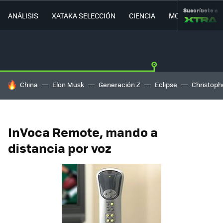
Suscríbete a
ANÁLISIS
XATAKA SELECCIÓN
CIENCIA
MOVILIDAD
HOY SE HABLA DE
China
Elon Musk
Generación Z
Eclipse
Christoph
InVoca Remote, mando a
distancia por voz