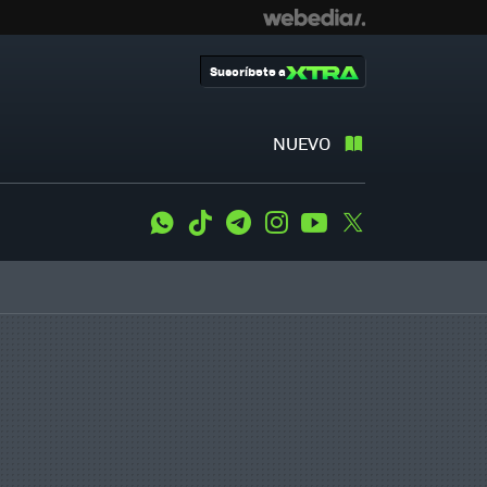
Suscríbete a
NUEVO
WhatsApp
Tiktok
Telegram
Instagram
Youtube
Twitter