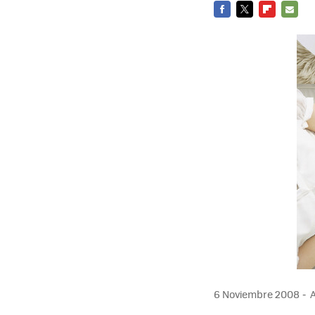
FACEBOOK
TWITTER
FLIPBOARD
E-
MAIL
6 Noviembre 2008
A