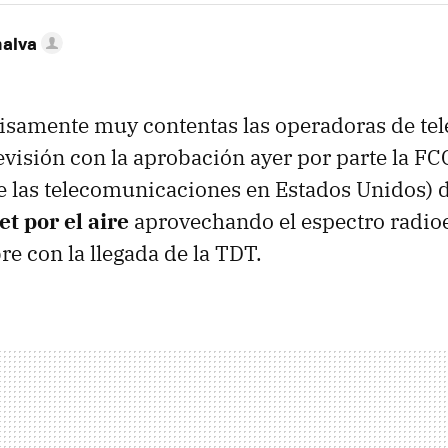
nalva
samente muy contentas las operadoras de tele
evisión con la aprobación ayer por parte la
FC
 las telecomunicaciones en Estados Unidos) 
et por el aire
aprovechando el espectro radioe
re con la llegada de la
TDT
.