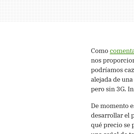
Como
comenta
nos proporcio
podríamos cazar
alejada de una
pero sin 3G. In
De momento es
desarrollar el
qué precio se 