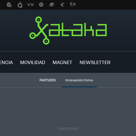
ENCIA
MOVILIDAD
MAGNET
NEWSLETTER
PARTNERS
Innovación Volvo