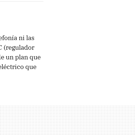
fonía ni las
C
(regulador
de un plan que
léctrico que