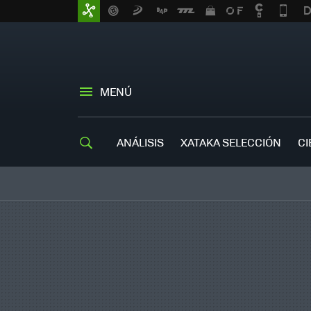
MENÚ
ANÁLISIS
XATAKA SELECCIÓN
CI