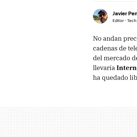
Javier Pe
Editor - Tech
No andan preci
cadenas de tel
del mercado de
llevaría
Intern
ha quedado lib