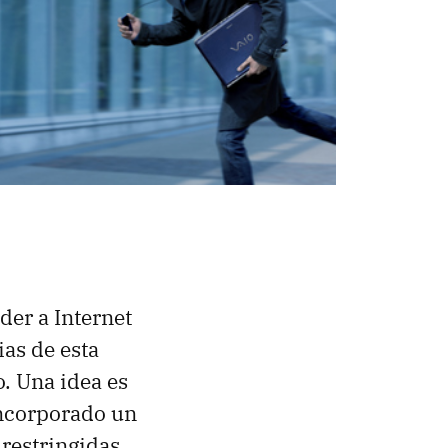
der a Internet
ias de esta
o. Una idea es
incorporado un
 restringidas