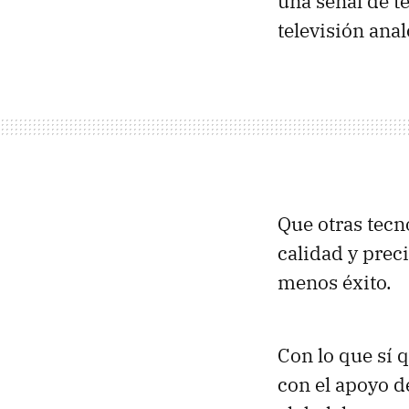
una señal de te
televisión anal
Que otras tecn
calidad y prec
menos éxito.
Con lo que sí q
con el apoyo d