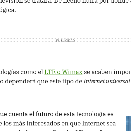
levisión se tratara. De hecho fluirá por donde 
ógica.
ologías como el
LTE
o Wimax
se acaben impo
io dependerá que este tipo de
Internet universal
ue cuenta el futuro de esta tecnología es
e los más interesados en que Internet sea