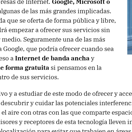
presas de Internet.
Google, Microsoft o
lgunas de las más grandes implicadas.
da que se oferta de forma pública y libre,
rá empezar a ofrecer sus servicios sin
r medio. Seguramente una de las más
a Google, que podría ofrecer cuando sea
eso a
Internet de banda ancha
y
e forma gratuita
si pensamos en la
tro de sus servicios.
ivo y a estudiar de este modo de ofrecer y acce
 descubrir y cuidar las potenciales interferenc
 el aire con otras con las que comparte espaci
isores y receptores de esta tecnología lleven 
olocalización para evitar que trabajen en áreas