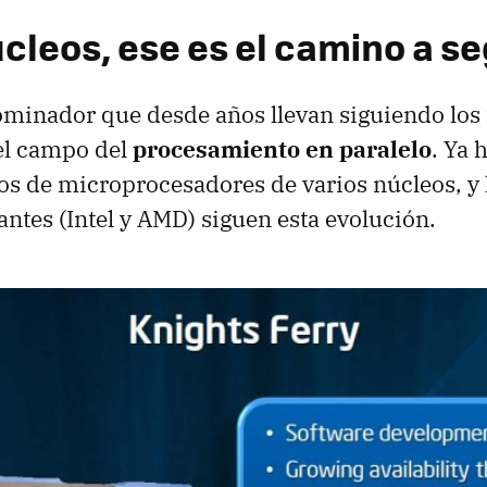
cleos, ese es el camino a se
inador que desde años llevan siguiendo los 
 el campo del
procesamiento en paralelo
. Ya 
 de microprocesadores de varios núcleos, y 
antes (Intel y
AMD
) siguen esta evolución.