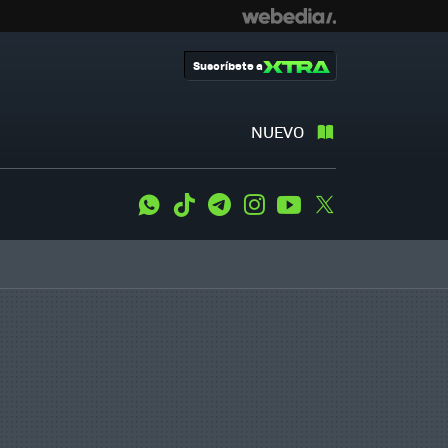
Suscríbete a
NUEVO
WhatsApp
Tiktok
Telegram
Instagram
Youtube
Twitter