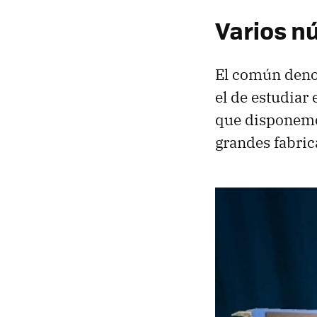
Varios nú
El común denom
el de estudiar
que disponemos
grandes fabric