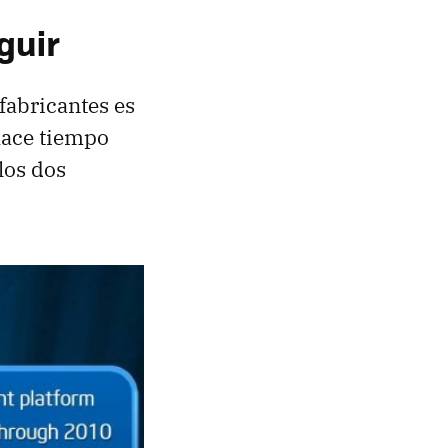
guir
fabricantes es
hace tiempo
los dos