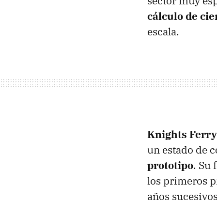
sector muy esp
cálculo de cie
escala.
Knights Ferry
un estado de c
prototipo
. Su 
los primeros p
años sucesivos