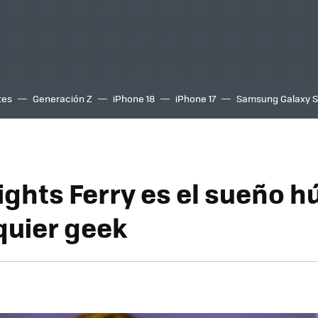
tes
Generación Z
iPhone 18
iPhone 17
Samsung Galaxy 
nights Ferry es el sueño 
quier geek