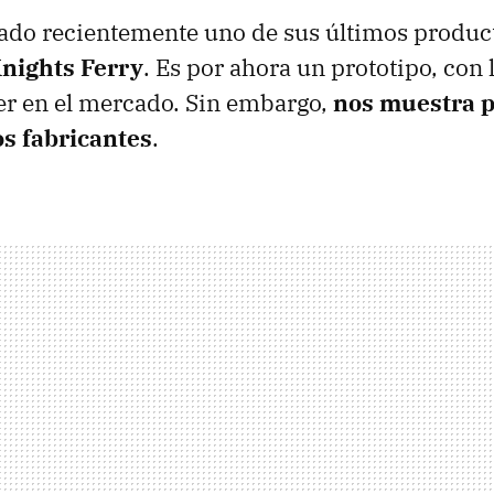
do recientemente uno de sus últimos product
nights Ferry
. Es por ahora un prototipo, con
er en el mercado. Sin embargo,
nos muestra 
os fabricantes
.