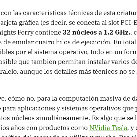
n las características técnicas de esta criatu
arjeta gráfica (es decir, se conecta al slot PCI-
nights Ferry contiene
32 núcleos a 1.2 GHz.
, 
z de emular cuatro hilos de ejecución. En tota
sibles por el sistema operativo, todo en un fo
osible que también permitan instalar varios d
alelo, aunque los detalles más técnicos no se
rve, cómo no, para la computación masiva de d
para aplicaciones y sistemas operativos que
tos núcleos simultáneamente. Es algo que se 
rios años con productos como
NVidia Tesla
, y