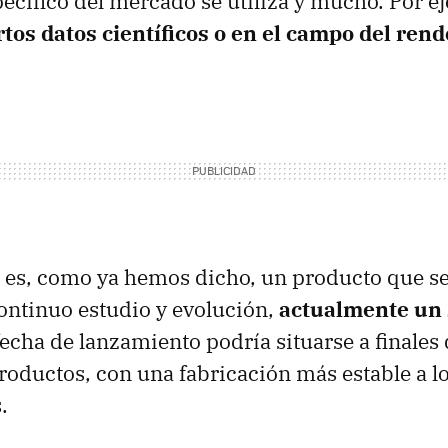
ecífico del mercado se utiliza y mucho. Por ej
rtos datos científicos o en el campo del ren
es, como ya hemos dicho, un producto que se
ontinuo estudio y evolución,
actualmente un
fecha de lanzamiento podría situarse a finales
roductos, con una fabricación más estable a lo
.