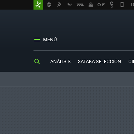
MENÚ
ANÁLISIS
XATAKA SELECCIÓN
CI