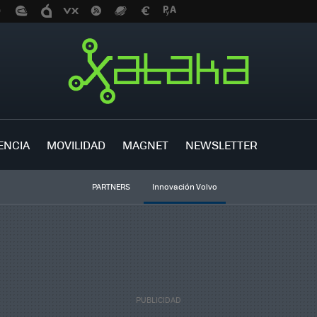
ENCIA
MOVILIDAD
MAGNET
NEWSLETTER
PARTNERS
Innovación Volvo