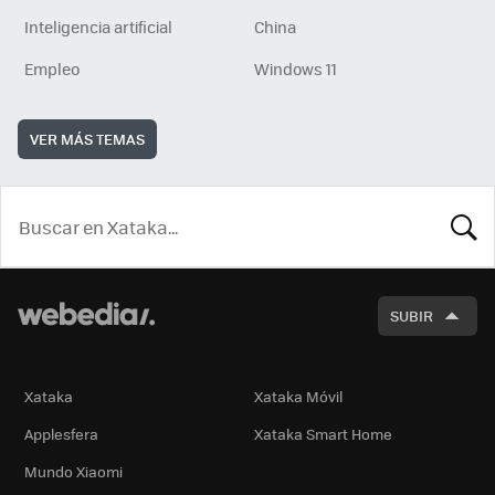
Inteligencia artificial
China
Empleo
Windows 11
VER MÁS TEMAS
BUSCA
SUBIR
Xataka
Xataka Móvil
Applesfera
Xataka Smart Home
Mundo Xiaomi