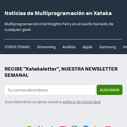
Noticias de Multiprogramación en Xataka
Multiprogramación:Intel Knights Ferry es el sueño húmedo de
cualquier geek
OTROS TEMAS:
Streaming
Análisis
Apple
Samsung
In
RECIBE "Xatakaletter", NUESTRA NEWSLETTER
SEMANAL
SUSCRIBIR
Suscribiéndote aceptas nuestra
política de privacidad