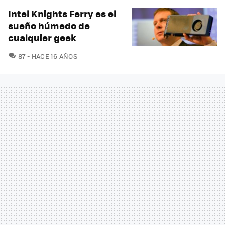
Intel Knights Ferry es el
sueño húmedo de
cualquier geek
COMENTARIOS
87
HACE 16 AÑOS