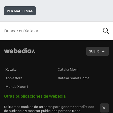
VER MÁS TEMAS
BUSCA
SUBIR
Xataka
Xataka Móvil
Applesfera
Xataka Smart Home
Mundo Xiaomi
Otras publicaciones de Webedia
Utilizamos cookies de terceros para generar estadísticas
de audiencia y mostrar publicidad personalizada