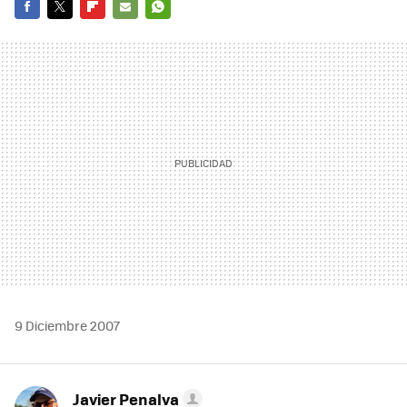
FACEBOOK
TWITTER
FLIPBOARD
E-
WHATSAPP
MAIL
9 Diciembre 2007
Javier Penalva