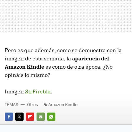
Pero es que además, como se demuestra con la
imagen de esta semana, la
apariencia del
Amazon Kindle
es como de otra época. ¿No
opináis lo mismo?
Imagen
StrFireblu
.
TEMAS
Otros
Amazon Kindle
FACEBOOK
TWITTER
FLIPBOARD
E-
WHATSAPP