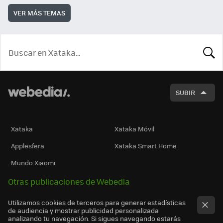
VER MÁS TEMAS
BUSCA
SUBIR
Xataka
Xataka Móvil
Applesfera
Xataka Smart Home
Mundo Xiaomi
Otras publicaciones de Webedia
Utilizamos cookies de terceros para generar estadísticas
de audiencia y mostrar publicidad personalizada
analizando tu navegación. Si sigues navegando estarás