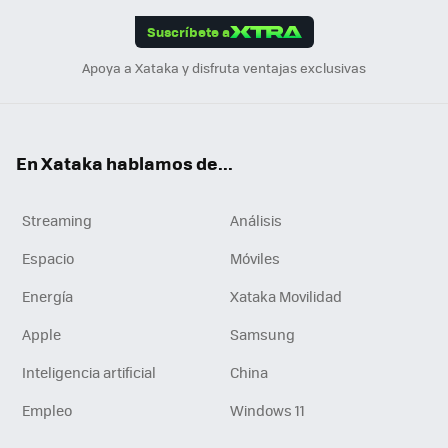
edI
ok
Suscríbete a
n
Apoya a Xataka y disfruta ventajas exclusivas
En Xataka hablamos de...
Streaming
Análisis
Espacio
Móviles
Energía
Xataka Movilidad
Apple
Samsung
Inteligencia artificial
China
Empleo
Windows 11