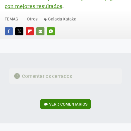
con mejores resultados
.
TEMAS
Otros
Galaxia Xataka
FACEBOOK
TWITTER
FLIPBOARD
E-
WHATSAPP
MAIL
Comentarios cerrados
VER
3 COMENTARIOS