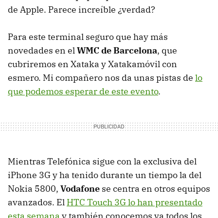
de Apple. Parece increíble ¿verdad?
Para este terminal seguro que hay más
novedades en el
WMC
de Barcelona
, que
cubriremos en Xataka y Xatakamóvil con
esmero. Mi compañero nos da unas pistas de
lo
que podemos esperar de este evento
.
Mientras Telefónica sigue con la exclusiva del
iPhone 3G y ha tenido durante un tiempo la del
Nokia 5800,
Vodafone
se centra en otros equipos
avanzados. El
HTC
Touch 3G lo han presentado
esta semana
y también conocemos ya todos los