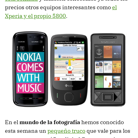
precios otros equipos interesantes como
el
Xperia y el propio 5800
.
En el
mundo de la fotografía
hemos conocido
esta semana un
pequeño truco
que vale para los