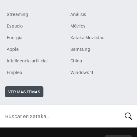
Streaming
Análisis
Espacio
Móviles
Energía
Xataka Movilidad
Apple
Samsung
Inteligencia artificial
China
Empleo
Windows 11
VER MÁS TEMAS
BUSCA