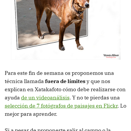
Para este fin de semana os proponemos una
técnica llamada
fuera de límites
y que nos
explican en Xatakafoto cómo debe realizarse con
ayuda
de un videoanálisis
. Y no te pierdas una
selección de 7 fotógrafos de paisajes en Flickr
. Lo
mejor para aprender.
Si a pesar de proponerte salir al campo o la