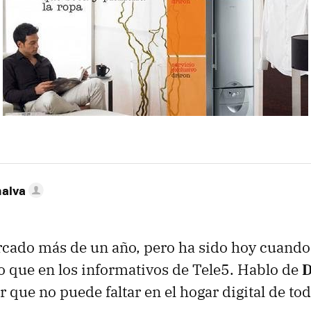
nalva
rcado más de un año, pero ha sido hoy cuando 
 que en los informativos de Tele5. Hablo de
D
 que no puede faltar en el hogar digital de to