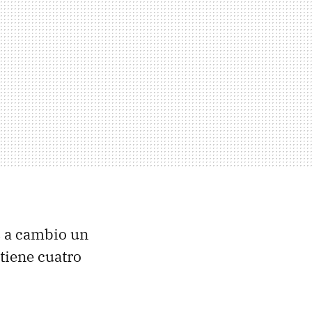
s a cambio un
 tiene cuatro