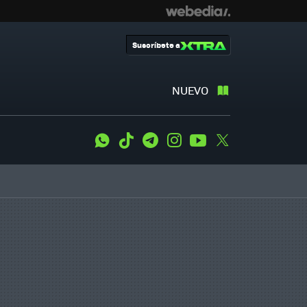
Suscríbete a
NUEVO
WhatsApp
Tiktok
Telegram
Instagram
Youtube
Twitter