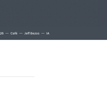
S26
Café
Jeff Bezos
IA