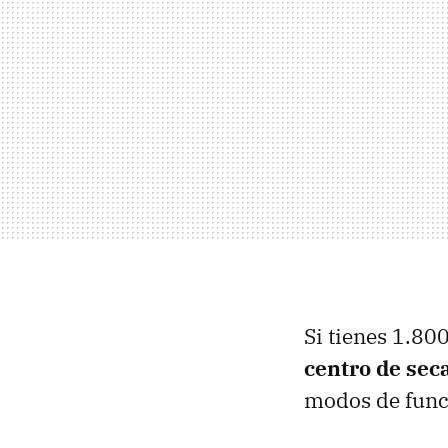
Si tienes 1.80
centro de sec
modos de func