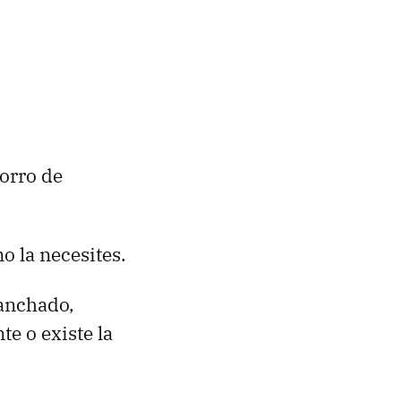
orro de
o la necesites.
lanchado,
e o existe la