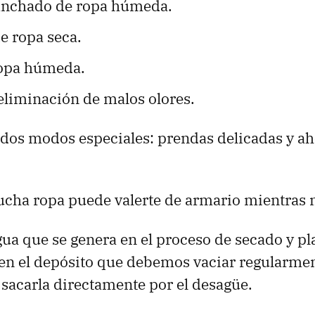
anchado de ropa húmeda.
e ropa seca.
ropa húmeda.
eliminación de malos olores.
dos modos especiales: prendas delicadas y ah
ucha ropa puede valerte de armario mientras n
gua que se genera en el proceso de secado y p
n el depósito que debemos vaciar regularment
 sacarla directamente por el desagüe.