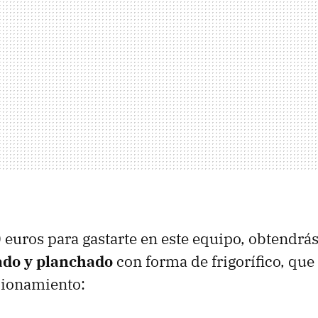
0 euros para gastarte en este equipo, obtendrá
ado y planchado
con forma de frigorífico, que
ionamiento: