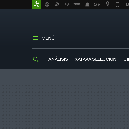
MENÚ
ANÁLISIS
XATAKA SELECCIÓN
CI