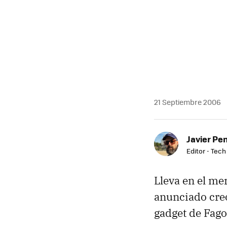
21 Septiembre 2006
Javier Pe
Editor - Tech
Lleva en el me
anunciado creo
gadget de Fagor