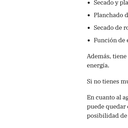
Secado y pl
Planchado d
Secado de 
Función de 
Además, tiene 
energía.
Si no tienes m
En cuanto al a
puede quedar e
posibilidad de