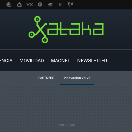
ENCIA
MOVILIDAD
MAGNET
NEWSLETTER
PARTNERS
Innovación Volvo