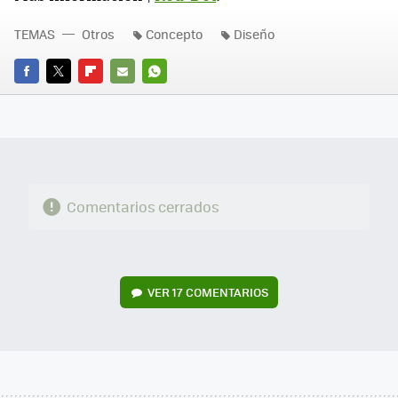
TEMAS
Otros
Concepto
Diseño
FACEBOOK
TWITTER
FLIPBOARD
E-
WHATSAPP
MAIL
Comentarios cerrados
VER
17 COMENTARIOS