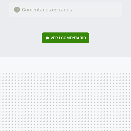
Comentarios cerrados
VER
1 COMENTARIO