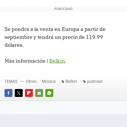
Se pondrá a la venta en Europa a partir de
septiembre y tendrá un precio de 119.99
dólares.
Más información |
Belkin
.
TEMAS
Otros
Música
Belkin
podcast
FACEBOOK
TWITTER
FLIPBOARD
E-
WHATSAPP
MAIL