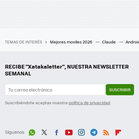
TEMAS DE INTERÉS
Mejores moviles 2026
Claude
Androi
RECIBE "Xatakaletter", NUESTRA NEWSLETTER
SEMANAL
SUSCRIBIR
Suscribiéndote aceptas nuestra
política de privacidad
Síguenos