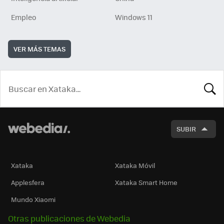
Empleo
Windows 11
VER MÁS TEMAS
BUSCA
SUBIR
Xataka
Xataka Móvil
Applesfera
Xataka Smart Home
Mundo Xiaomi
Otras publicaciones de Webedia