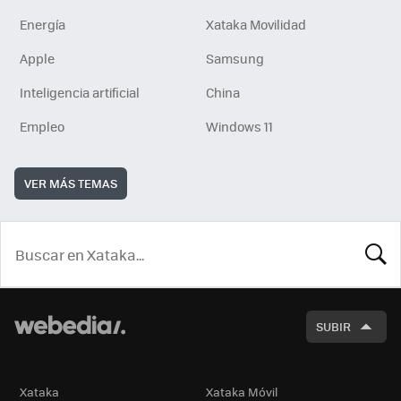
Energía
Xataka Movilidad
Apple
Samsung
Inteligencia artificial
China
Empleo
Windows 11
VER MÁS TEMAS
BUSCA
SUBIR
Xataka
Xataka Móvil