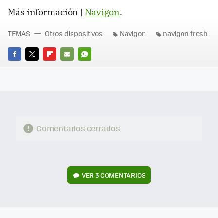
Más información |
Navigon
.
TEMAS
Otros dispositivos
Navigon
navigon fresh
FACEBOOK
TWITTER
FLIPBOARD
E-
WHATSAPP
MAIL
Comentarios cerrados
VER
3 COMENTARIOS