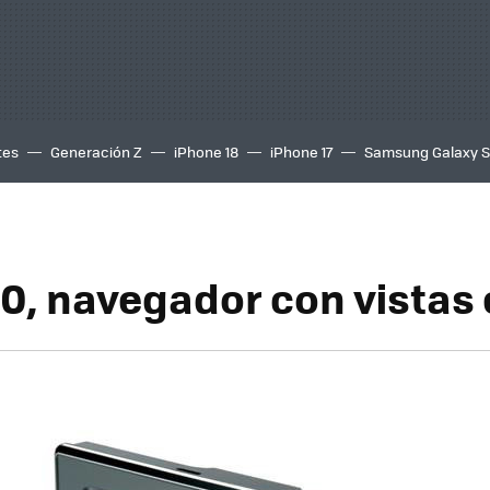
tes
Generación Z
iPhone 18
iPhone 17
Samsung Galaxy 
0, navegador con vistas 