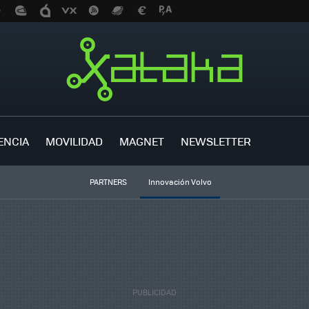
ENCIA
MOVILIDAD
MAGNET
NEWSLETTER
PARTNERS
Innovación Volvo