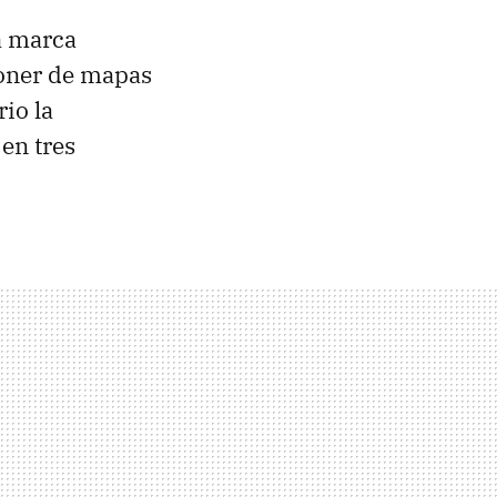
a marca
poner de mapas
rio la
en tres