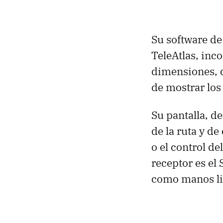
Su software de
TeleAtlas, inc
dimensiones, 
de mostrar los 
Su pantalla, de
de la ruta y d
o el control d
receptor es el
como manos li