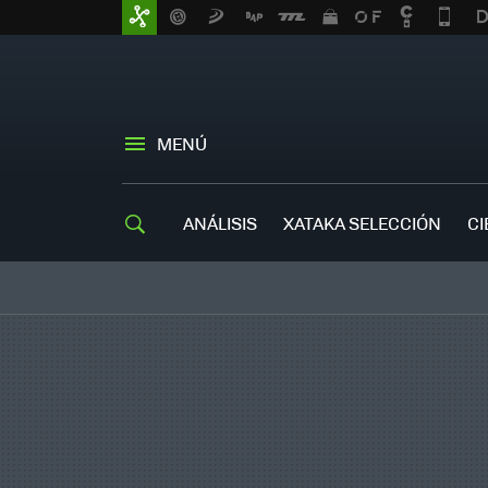
MENÚ
ANÁLISIS
XATAKA SELECCIÓN
CI