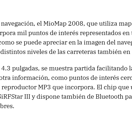
 navegación, el MioMap 2008, que utiliza map
orpora mil puntos de interés representados en 
como se puede apreciar en la imagen del nav
distintos niveles de las carreteras también en
 4.3 pulgadas, se muestra partida facilitando l
e otra información, como puntos de interés ce
el reproductor MP3 que incorpora. El chip que 
 SiRFStar III y dispone también de Bluetooth p
bres.