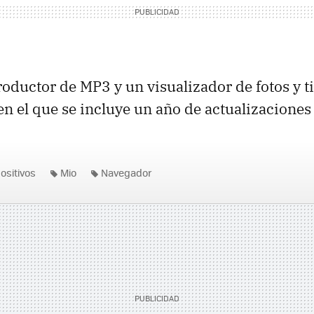
roductor de MP3 y un visualizador de fotos y t
n el que se incluye un año de actualizaciones 
ositivos
Mio
Navegador