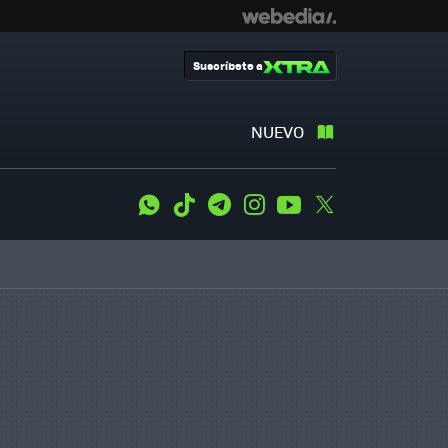
Suscríbete a
NUEVO
WhatsApp
Tiktok
Telegram
Instagram
Youtube
Twitter