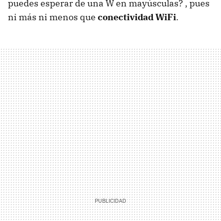
puedes esperar de una W en mayúsculas? , pues
ni más ni menos que
conectividad WiFi
.