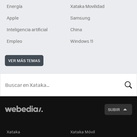
Energía
Xataka Movilidad
Apple
Samsung
Inteligencia artificial
China
Empleo
Windows 11
VER MÁS TEMAS
BUSCA
SUBIR
Xataka
Xataka Móvil