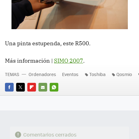
Una pinta estupenda, este R500.
Más información |
SIMO 2007
.
TEMAS
Ordenadores
Eventos
Toshiba
Qosmio
FACEBOOK
TWITTER
FLIPBOARD
E-
WHATSAPP
MAIL
Comentarios cerrados