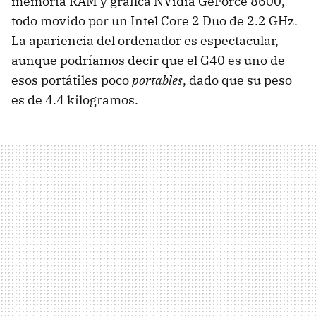
memoria RAM y gráfica NVidia GeForce 8600,
todo movido por un Intel Core 2 Duo de 2.2 GHz.
La apariencia del ordenador es espectacular,
aunque podríamos decir que el G40 es uno de
esos portátiles poco
portables
, dado que su peso
es de 4.4 kilogramos.