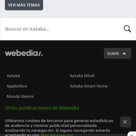
VER MÁS TEMAS
BUSCA
SUBIR
Xataka
Xataka Móvil
Applesfera
Xataka Smart Home
Mundo Xiaomi
Otras publicaciones de Webedia
Utilizamos cookies de terceros para generar estadísticas
de audiencia y mostrar publicidad personalizada
analizando tu navegación. Si sigues navegando estarás
aceptando su uso.
Más información