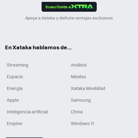
Suscríbete a
n
Apoya a Xataka y disfruta ventajas exclusivas
En Xataka hablamos de...
Streaming
Análisis
Espacio
Móviles
Energía
Xataka Movilidad
Apple
Samsung
Inteligencia artificial
China
Empleo
Windows 11