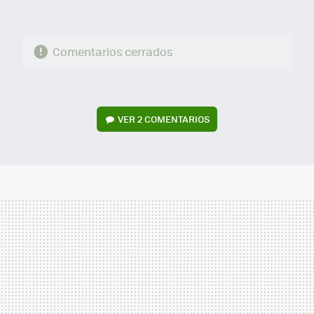
Comentarios cerrados
VER
2 COMENTARIOS