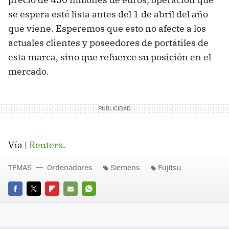
se espera esté lista antes del 1 de abril del año
que viene. Esperemos que esto no afecte a los
actuales clientes y poseedores de portátiles de
esta marca, sino que refuerce su posición en el
mercado.
Vía |
Reuters
.
TEMAS
Ordenadores
Siemens
Fujitsu
FACEBOOK
TWITTER
FLIPBOARD
E-
WHATSAPP
MAIL