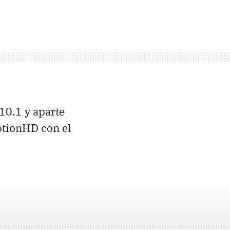
10.1 y aparte
otionHD con el