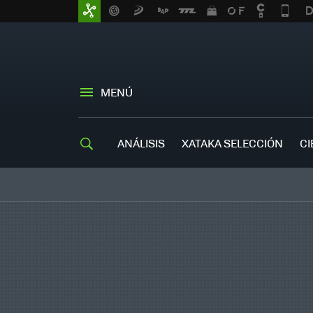
MENÚ
ANÁLISIS
XATAKA SELECCIÓN
CI