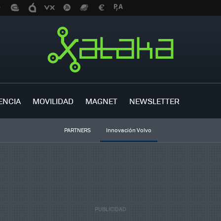
ENCIA
MOVILIDAD
MAGNET
NEWSLETTER
PARTNERS
Innovación Volvo