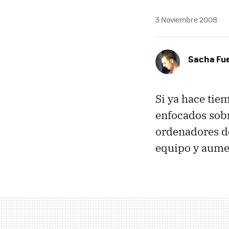
3 Noviembre 2008
Sacha Fu
Si ya hace ti
enfocados sobr
ordenadores de
equipo y aume