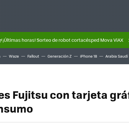
🌿¡Últimas horas! Sorteo de robot cortacésped Mova ViAX
a
Waze
Fallout
Generación Z
iPhone 18
Arabia Saudí
es Fujitsu con tarjeta grá
onsumo