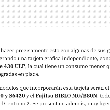
 hacer precisamente esto con algunas de sus 
tegrando una tarjeta gráfica independiente, co
e 430 ULP
, la cual tiene un consumo menor q
egradas en placa.
odelos que incorporarán esta tarjeta serán e
20 y S6420
y el
Fujitsu
BIBLO
MG/B80N
, tod
el Centrino 2. Se presentan, además, muy lige