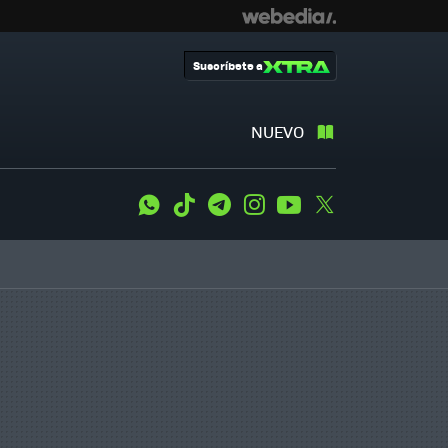
Suscríbete a
NUEVO
WhatsApp
Tiktok
Telegram
Instagram
Youtube
Twitter