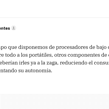
entes
empo que disponemos de procesadores de bajo
e todo a los portátiles, otros componentes de 
berían irles ya a la zaga, reduciendo el cons
ntando su autonomía.