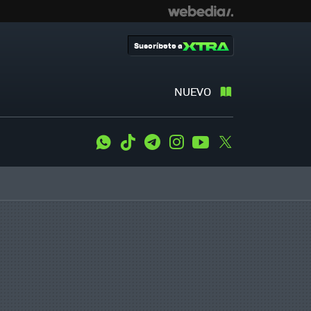
Suscríbete a
NUEVO
WhatsApp
Tiktok
Telegram
Instagram
Youtube
Twitter