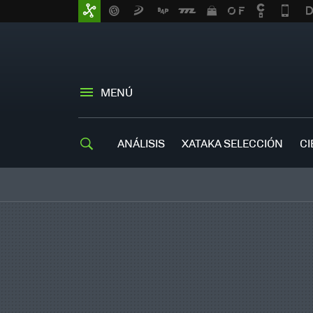
MENÚ
ANÁLISIS
XATAKA SELECCIÓN
CI