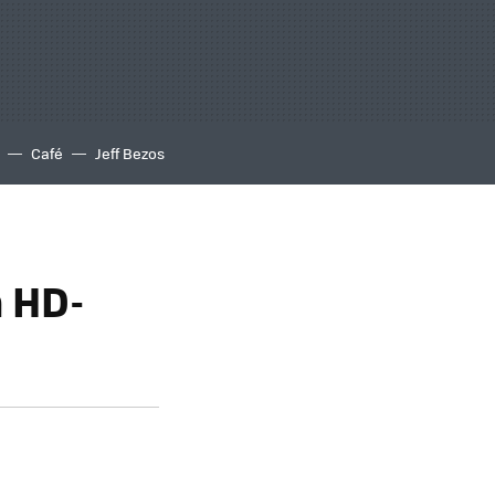
Café
Jeff Bezos
n HD-