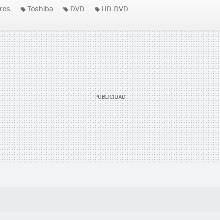
res
Toshiba
DVD
HD-DVD