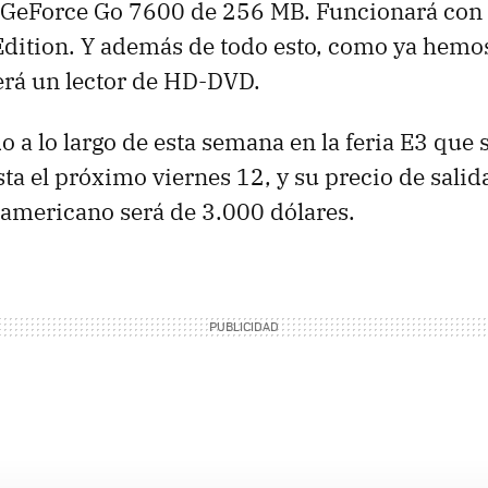
a GeForce Go 7600 de 256 MB. Funcionará co
dition. Y además de todo esto, como ya hemo
erá un lector de HD-DVD.
 a lo largo de esta semana en la feria E3 que s
ta el próximo viernes 12, y su precio de salida
americano será de 3.000 dólares.