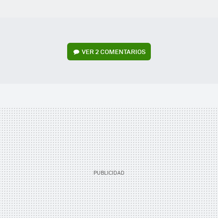
VER
2 COMENTARIOS