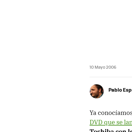
MAIL
10 Mayo 2006
Pablo Es
Ya conocíamos
DVD que se la
Toshiba con 