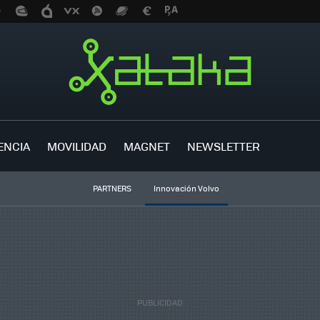
ENCIA
MOVILIDAD
MAGNET
NEWSLETTER
PARTNERS
Innovación Volvo