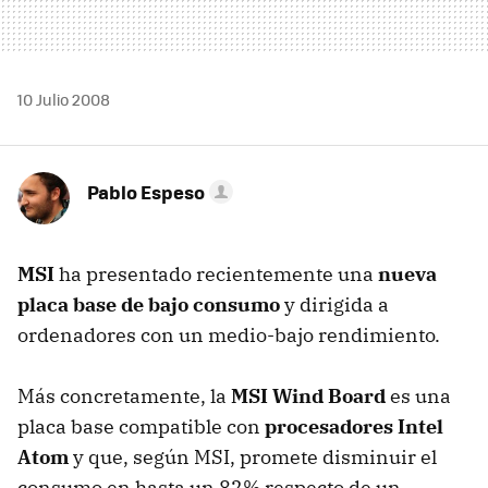
10 Julio 2008
Pablo Espeso
MSI
ha presentado recientemente una
nueva
placa base de bajo consumo
y dirigida a
ordenadores con un medio-bajo rendimiento.
Más concretamente, la
MSI Wind Board
es una
placa base compatible con
procesadores Intel
Atom
y que, según MSI, promete disminuir el
consumo en hasta un 82% respecto de un