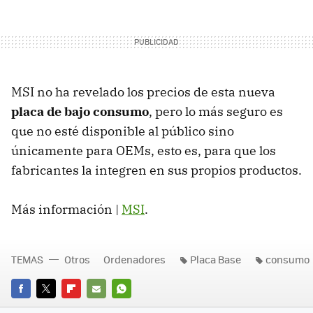
MSI no ha revelado los precios de esta nueva
placa de bajo consumo
, pero lo más seguro es
que no esté disponible al público sino
únicamente para OEMs, esto es, para que los
fabricantes la integren en sus propios productos.
Más información |
MSI
.
TEMAS
Otros
Ordenadores
Placa Base
consumo
FACEBOOK
TWITTER
FLIPBOARD
E-
WHATSAPP