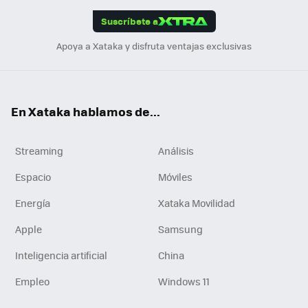
edI
ok
Suscríbete a
n
Apoya a Xataka y disfruta ventajas exclusivas
En Xataka hablamos de...
Streaming
Análisis
Espacio
Móviles
Energía
Xataka Movilidad
Apple
Samsung
Inteligencia artificial
China
Empleo
Windows 11