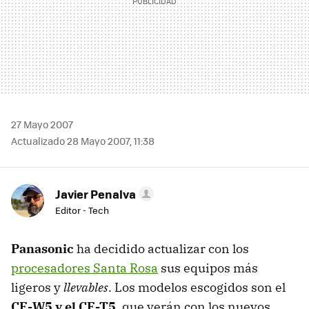
27 Mayo 2007
Actualizado 28 Mayo 2007, 11:38
Javier Penalva
Editor - Tech
Panasonic
ha decidido actualizar con los
procesadores Santa Rosa
sus equipos más
ligeros y
llevables
. Los modelos escogidos son el
CF-W5 y el CF-T5
, que verán con los nuevos