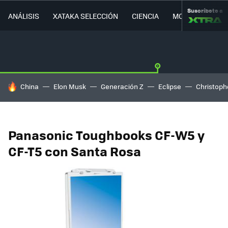
Suscríbete a
ANÁLISIS
XATAKA SELECCIÓN
CIENCIA
MOVILIDAD
HOY SE HABLA DE
China
Elon Musk
Generación Z
Eclipse
Christoph
Panasonic Toughbooks CF-W5 y
CF-T5 con Santa Rosa