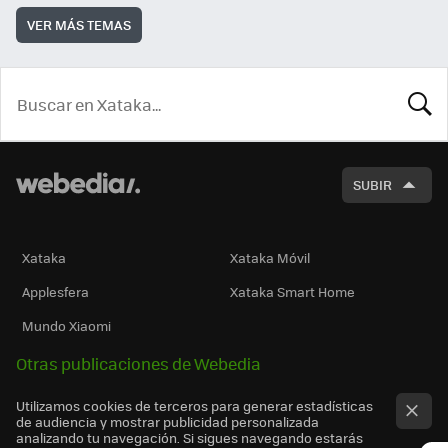
VER MÁS TEMAS
BUSCA
SUBIR
Xataka
Xataka Móvil
Applesfera
Xataka Smart Home
Mundo Xiaomi
Otras publicaciones de Webedia
Utilizamos cookies de terceros para generar estadísticas
de audiencia y mostrar publicidad personalizada
analizando tu navegación. Si sigues navegando estarás