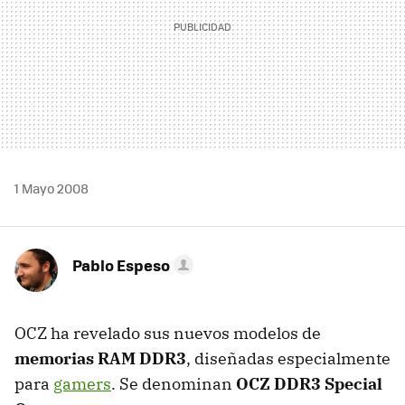
1 Mayo 2008
Pablo Espeso
OCZ ha revelado sus nuevos modelos de
memorias RAM DDR3
, diseñadas especialmente
para
gamers
. Se denominan
OCZ DDR3 Special