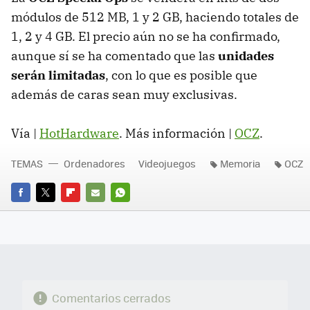
módulos de 512 MB, 1 y 2 GB, haciendo totales de
1, 2 y 4 GB. El precio aún no se ha confirmado,
aunque sí se ha comentado que las
unidades
serán limitadas
, con lo que es posible que
además de caras sean muy exclusivas.
Vía |
HotHardware
. Más información |
OCZ
.
TEMAS
Ordenadores
Videojuegos
Memoria
OCZ
FACEBOOK
TWITTER
FLIPBOARD
E-
WHATSAPP
MAIL
Comentarios cerrados