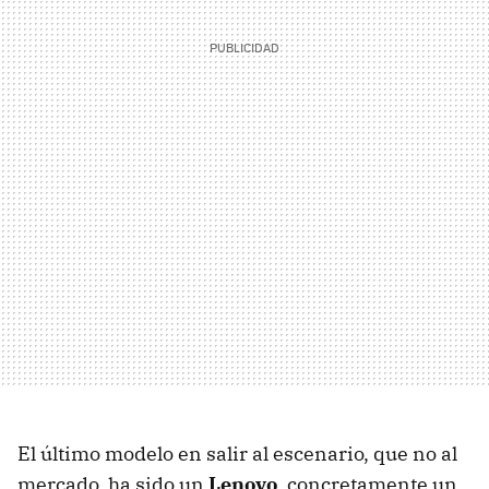
El último modelo en salir al escenario, que no al
mercado, ha sido un
Lenovo
, concretamente un