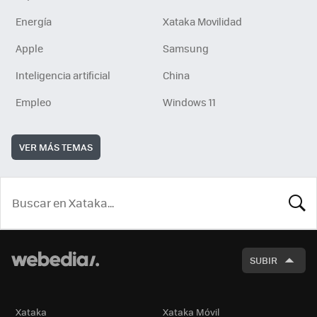
Energía
Xataka Movilidad
Apple
Samsung
Inteligencia artificial
China
Empleo
Windows 11
VER MÁS TEMAS
BUSCA
SUBIR
Xataka
Xataka Móvil