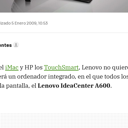
izado 5 Enero 2009, 10:53
entes
el
iMac
y HP los
TouchSmart
, Lenovo no quier
rá un ordenador integrado, en el que todos l
la pantalla, el
Lenovo IdeaCenter A600
.