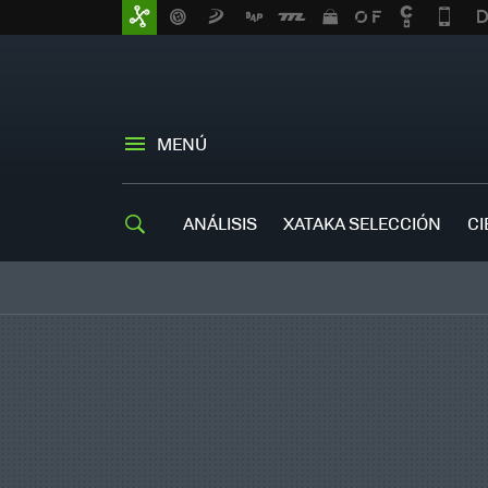
MENÚ
ANÁLISIS
XATAKA SELECCIÓN
CI