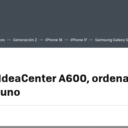
tes
Generación Z
iPhone 18
iPhone 17
Samsung Galaxy 
IdeaCenter A600, orden
 uno