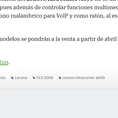
 pues además de controlar funciones multimed
ono inalámbrico para VoIP y como ratón, al es
odelos se pondrán a la venta a partir de abril
Run
.
res
Lenovo
CES 2009
Lenovo Ideacenter a600