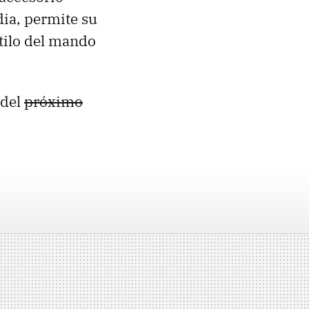
ia, permite su
tilo del mando
 del
próximo