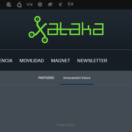
ENCIA
MOVILIDAD
MAGNET
NEWSLETTER
PARTNERS
Innovación Volvo