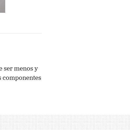
e ser menos y
os componentes