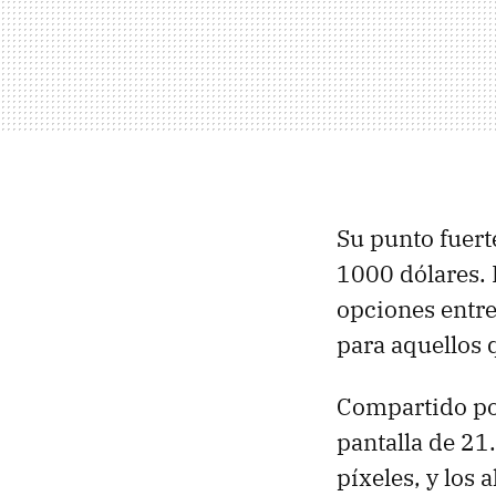
Su punto fuert
1000 dólares. 
opciones entre
para aquellos 
Compartido po
pantalla de 21
píxeles, y los 