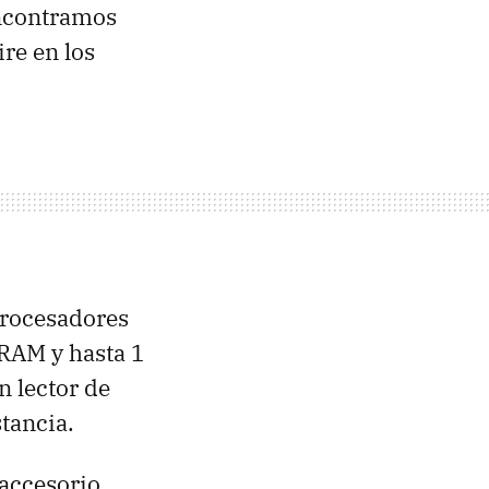
ncontramos
re en los
.
procesadores
RAM
y hasta 1
n lector de
tancia.
accesorio