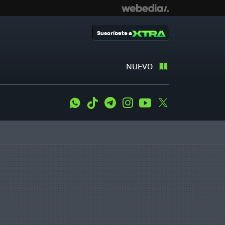
Suscríbete a
NUEVO
WhatsApp
Tiktok
Telegram
Instagram
Youtube
Twitter