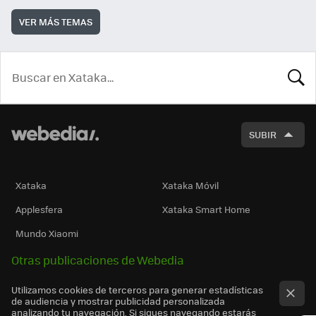
VER MÁS TEMAS
BUSCA
SUBIR
Xataka
Xataka Móvil
Applesfera
Xataka Smart Home
Mundo Xiaomi
Otras publicaciones de Webedia
Utilizamos cookies de terceros para generar estadísticas
de audiencia y mostrar publicidad personalizada
analizando tu navegación. Si sigues navegando estarás