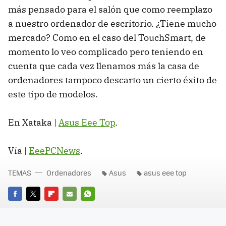
más pensado para el salón que como reemplazo
a nuestro ordenador de escritorio. ¿Tiene mucho
mercado? Como en el caso del TouchSmart, de
momento lo veo complicado pero teniendo en
cuenta que cada vez llenamos más la casa de
ordenadores tampoco descarto un cierto éxito de
este tipo de modelos.
En Xataka |
Asus Eee Top
.
Vía |
EeePCNews
.
TEMAS
Ordenadores
Asus
asus eee top
FACEBOOK
TWITTER
FLIPBOARD
E-
WHATSAPP
MAIL