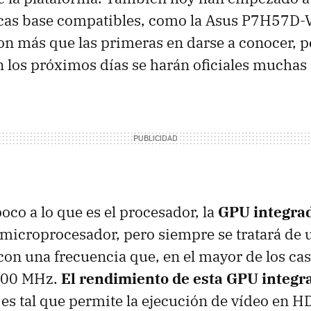
cas base compatibles, como la Asus P7H57D-V 
n más que las primeras en darse a conocer, p
 los próximos días se harán oficiales muchas
oco a lo que es el procesador, la
GPU integra
microprocesador, pero siempre se tratará de
on una frecuencia que, en el mayor de los caso
 900 MHz.
El rendimiento de esta GPU integr
 es tal que permite la ejecución de vídeo en H