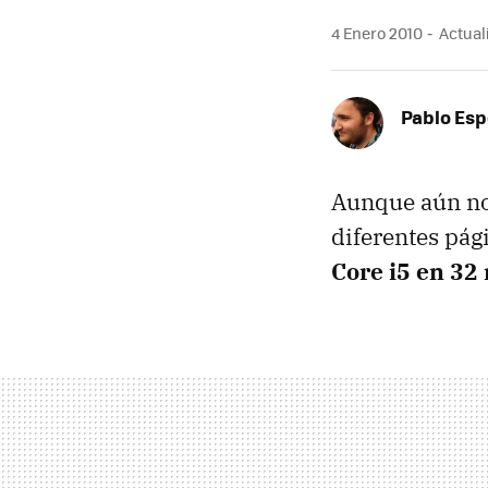
4 Enero 2010
Actuali
Pablo Es
Aunque aún no 
diferentes pági
Core i5 en 32