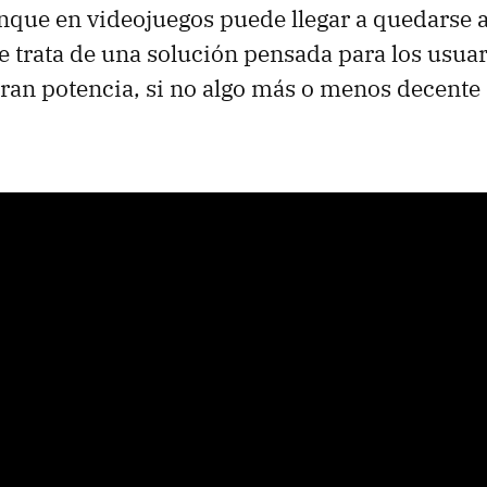
que en videojuegos puede llegar a quedarse a
e trata de una solución pensada para los usua
an potencia, si no algo más o menos decente 