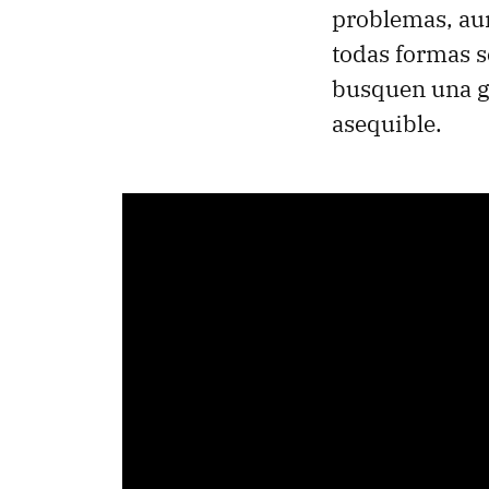
problemas, aun
todas formas s
busquen una gr
asequible.