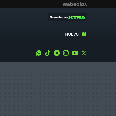
Suscríbete a
NUEVO
WhatsApp
Tiktok
Telegram
Instagram
Youtube
Twitter