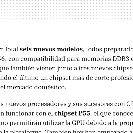
n total
seis nuevos modelos
, todos preparado
6, con compatibilidad para memorias DDR3 e
que también vienen junto a tres nuevos chipset
ndo el último un chipset más de corte profesio
 el mercado doméstico.
os nuevos procesadores y sus sucesores con G
n funcionar con el
chipset P55
, el que conoc
no permitirán utilizar la GPU debido a la prop
e la plataforma. También hoy han empezado a