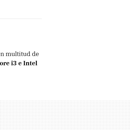
en multitud de
ore i3 e Intel