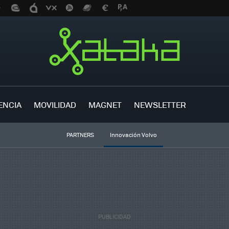
ENCIA
MOVILIDAD
MAGNET
NEWSLETTER
PARTNERS
Innovación Volvo