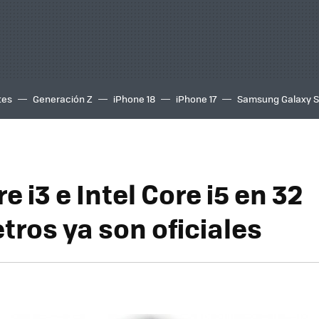
tes
Generación Z
iPhone 18
iPhone 17
Samsung Galaxy 
re i3 e Intel Core i5 en 32
ros ya son oficiales