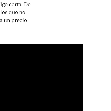
lgo corta. De
rios que no
a un precio