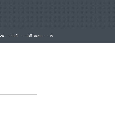
S26
Café
Jeff Bezos
IA