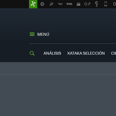
MENÚ
ANÁLISIS
XATAKA SELECCIÓN
CI