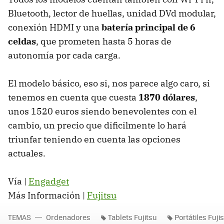
Bluetooth, lector de huellas, unidad DVd modular,
conexión
HDMI
y una
batería principal de 6
celdas
, que prometen hasta 5 horas de
autonomía por cada carga.
El modelo básico, eso si, nos parece algo caro, si
tenemos en cuenta que cuesta
1870 dólares
,
unos 1520 euros siendo benevolentes con el
cambio, un precio que dificilmente lo hará
triunfar teniendo en cuenta las opciones
actuales.
Vía |
Engadget
Más Información |
Fujitsu
TEMAS
Ordenadores
Tablets Fujitsu
Portátiles Fuji