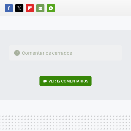
FACEBOOK
TWITTER
FLIPBOARD
E-
WHATSAPP
MAIL
Comentarios cerrados
VER
12 COMENTARIOS