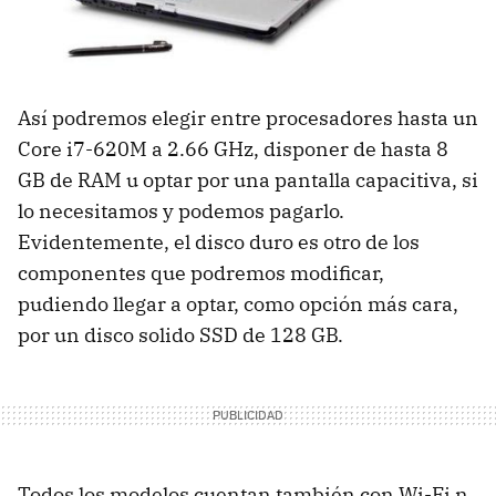
Así podremos elegir entre procesadores hasta un
Core i7-620M a 2.66 GHz, disponer de hasta 8
GB de
RAM
u optar por una pantalla capacitiva, si
lo necesitamos y podemos pagarlo.
Evidentemente, el disco duro es otro de los
componentes que podremos modificar,
pudiendo llegar a optar, como opción más cara,
por un disco solido
SSD
de 128 GB.
Todos los modelos cuentan también con Wi-Fi n,