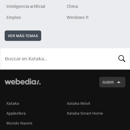
Inteligencia artificial
China
Empleo
Windows 11
VER MÁS TEMAS
BUSCA
SUBIR
Xataka
Xataka Móvil
Applesfera
Xataka Smart Home
Mundo Xiaomi