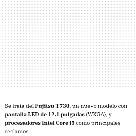
Se trata del
Fujitsu T730
, un nuevo modelo con
pantalla
LED
de 12.1 pulgadas
(
WXGA
), y
procesadores Intel Core i5
como principales
reclamos.