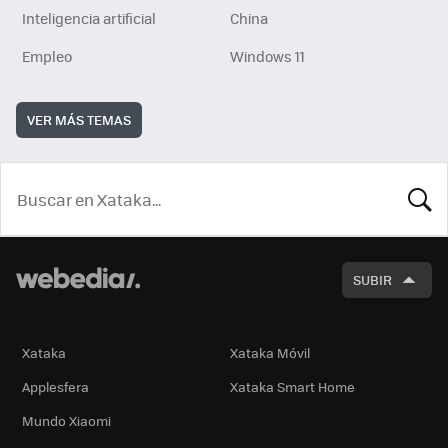
Inteligencia artificial
China
Empleo
Windows 11
VER MÁS TEMAS
BUSCA
SUBIR
Xataka
Xataka Móvil
Applesfera
Xataka Smart Home
Mundo Xiaomi