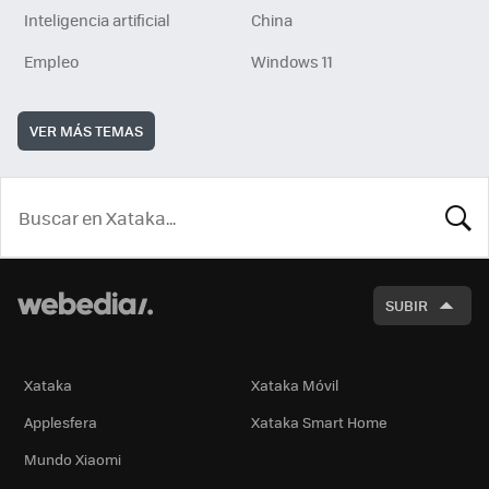
Inteligencia artificial
China
Empleo
Windows 11
VER MÁS TEMAS
BUSCA
SUBIR
Xataka
Xataka Móvil
Applesfera
Xataka Smart Home
Mundo Xiaomi