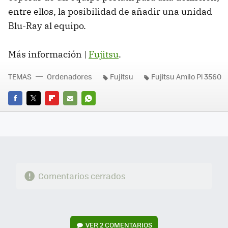
entre ellos, la posibilidad de añadir una unidad
Blu-Ray al equipo.
Más información |
Fujitsu
.
TEMAS
Ordenadores
Fujitsu
Fujitsu Amilo Pi 3560
FACEBOOK
TWITTER
FLIPBOARD
E-
WHATSAPP
MAIL
Comentarios cerrados
VER
2 COMENTARIOS