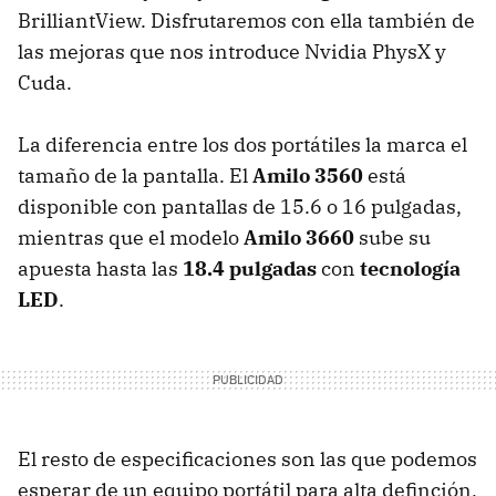
BrilliantView. Disfrutaremos con ella también de
las mejoras que nos introduce Nvidia PhysX y
Cuda.
La diferencia entre los dos portátiles la marca el
tamaño de la pantalla. El
Amilo 3560
está
disponible con pantallas de 15.6 o 16 pulgadas,
mientras que el modelo
Amilo 3660
sube su
apuesta hasta las
18.4 pulgadas
con
tecnología
LED
.
El resto de especificaciones son las que podemos
esperar de un equipo portátil para alta definción,