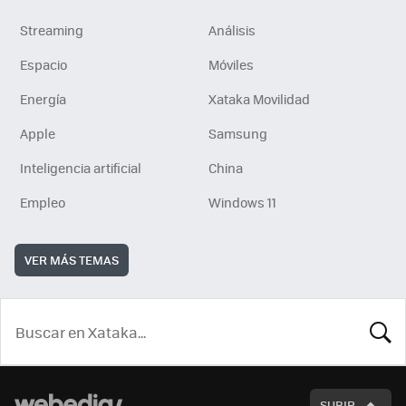
Streaming
Análisis
Espacio
Móviles
Energía
Xataka Movilidad
Apple
Samsung
Inteligencia artificial
China
Empleo
Windows 11
VER MÁS TEMAS
BUSCA
SUBIR