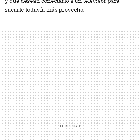
y que desean conectarlo a un televisor para
sacarle todavía más provecho.