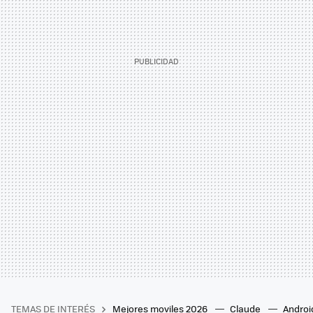
TEMAS DE INTERÉS
Mejores moviles 2026
Claude
Androi