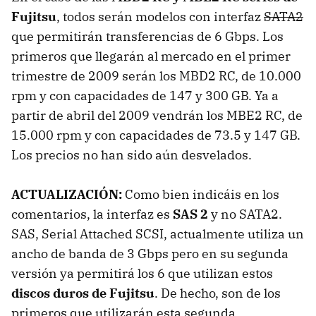
Fujitsu
, todos serán modelos con interfaz
SATA2
que permitirán transferencias de 6 Gbps. Los
primeros que llegarán al mercado en el primer
trimestre de 2009 serán los MBD2 RC, de 10.000
rpm y con capacidades de 147 y 300 GB. Ya a
partir de abril del 2009 vendrán los MBE2 RC, de
15.000 rpm y con capacidades de 73.5 y 147 GB.
Los precios no han sido aún desvelados.
ACTUALIZACIÓN:
Como bien indicáis en los
comentarios, la interfaz es
SAS
2
y no SATA2.
SAS
, Serial Attached
SCSI
, actualmente utiliza un
ancho de banda de 3 Gbps pero en su segunda
versión ya permitirá los 6 que utilizan estos
discos duros de Fujitsu
. De hecho, son de los
primeros que utilizarán esta segunda