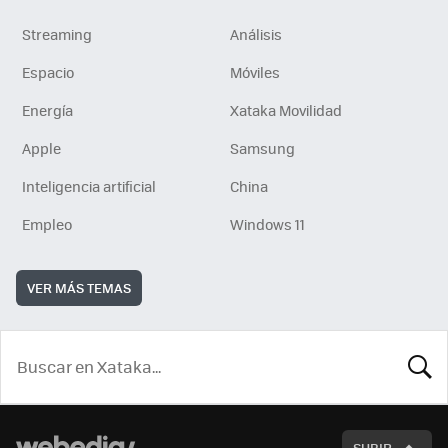
Streaming
Análisis
Espacio
Móviles
Energía
Xataka Movilidad
Apple
Samsung
Inteligencia artificial
China
Empleo
Windows 11
VER MÁS TEMAS
BUSCA
SUBIR