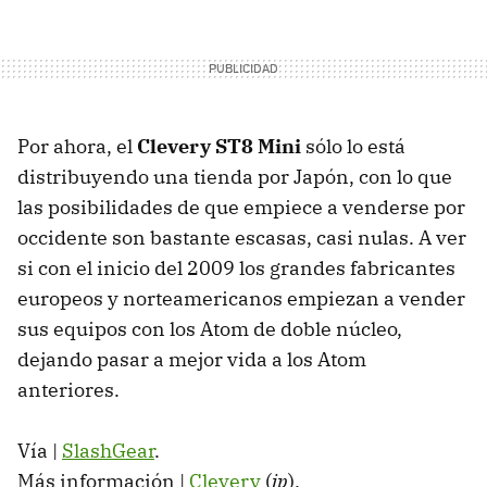
Por ahora, el
Clevery ST8 Mini
sólo lo está
distribuyendo una tienda por Japón, con lo que
las posibilidades de que empiece a venderse por
occidente son bastante escasas, casi nulas. A ver
si con el inicio del 2009 los grandes fabricantes
europeos y norteamericanos empiezan a vender
sus equipos con los Atom de doble núcleo,
dejando pasar a mejor vida a los Atom
anteriores.
Vía |
SlashGear
.
Más información |
Clevery
(
jp
).