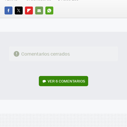
FACEBOOK
TWITTER
FLIPBOARD
E-
WHATSAPP
MAIL
Comentarios cerrados
VER
6 COMENTARIOS