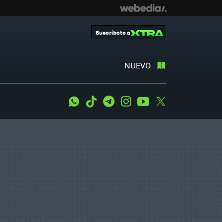
Suscríbete a
NUEVO
WhatsApp
Tiktok
Telegram
Instagram
Youtube
Twitter