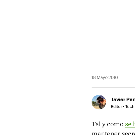
MAIL
18 Mayo 2010
Javier Pe
Editor - Tech
Tal y como
se 
mantener secr