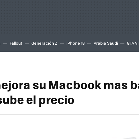
a
Fallout
Generación Z
iPhone 18
Arabia Saudí
GTA VI
ejora su Macbook mas b
sube el precio