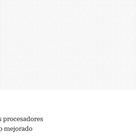
os procesadores
ip mejorado