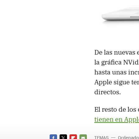
De las nuevas 
la gráfica NVi
hasta unas inc
Apple sigue te
directos.
El resto de los
tienen en Appl
TEMAS
Ordenado