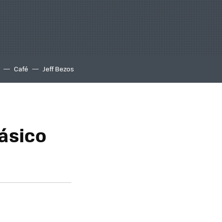
Café
Jeff Bezos
ásico