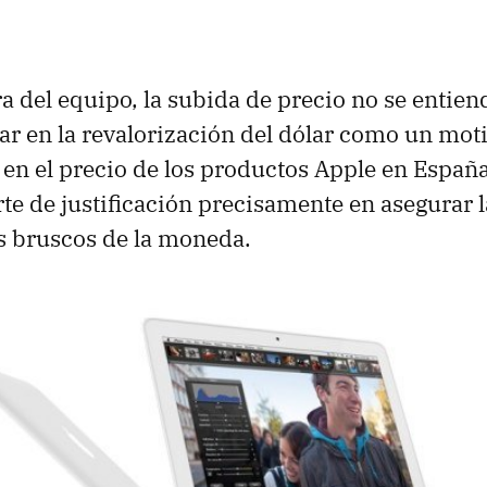
ra del equipo, la subida de precio no se enti
 en la revalorización del dólar como un moti
en el precio de los productos Apple en España
rte de justificación precisamente en asegurar 
s bruscos de la moneda.