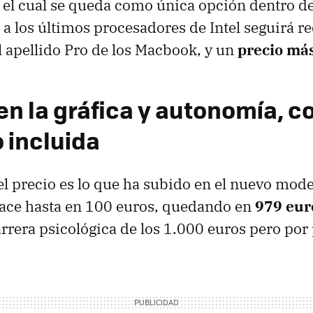
 el cual se queda como única opción dentro d
o a los últimos procesadores de Intel seguirá r
l apellido Pro de los Macbook, y un
precio más
en la gráfica y autonomía, c
 incluida
l precio es lo que ha subido en el nuevo mode
ace hasta en 100 euros, quedando en
979 eur
arrera psicológica de los 1.000 euros pero por