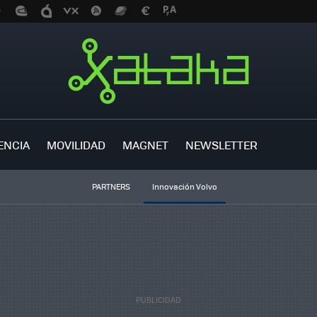
ENCIA
MOVILIDAD
MAGNET
NEWSLETTER
PARTNERS
Innovación Volvo