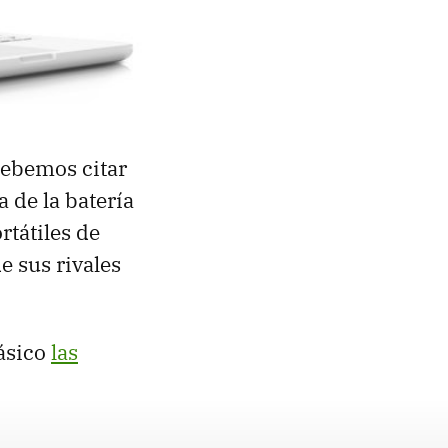
ebemos citar
 de la batería
rtátiles de
e sus rivales
básico
las