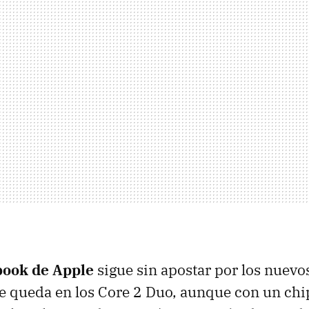
ook de Apple
sigue sin apostar por los nuev
y se queda en los Core 2 Duo, aunque con un ch