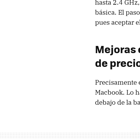
hasta 2.4 GHz,
básica. El pas
pues aceptar e
Mejoras 
de precio
Precisamente e
Macbook. Lo h
debajo de la b