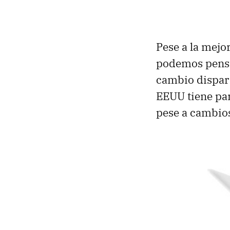
Pese a la mejo
podemos pensar
cambio dispar 
EEUU
tiene pa
pese a cambio