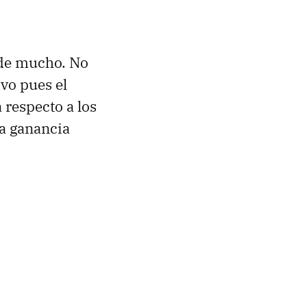
ende mucho. No
vo pues el
 respecto a los
la ganancia