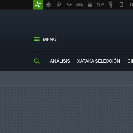
MENÚ
ANÁLISIS
XATAKA SELECCIÓN
CI