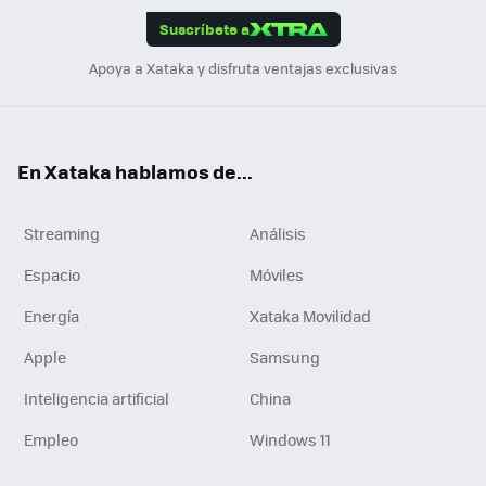
Suscríbete a
n
Apoya a Xataka y disfruta ventajas exclusivas
En Xataka hablamos de...
Streaming
Análisis
Espacio
Móviles
Energía
Xataka Movilidad
Apple
Samsung
Inteligencia artificial
China
Empleo
Windows 11