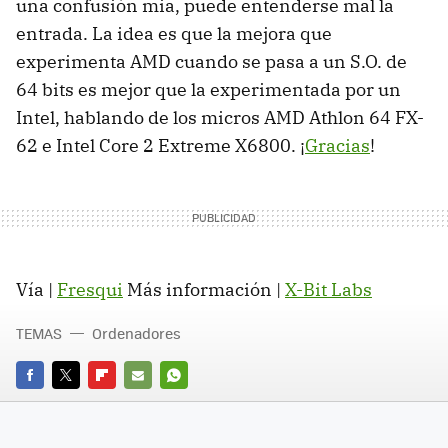
una confusión mia, puede entenderse mal la
entrada. La idea es que la mejora que
experimenta AMD cuando se pasa a un S.O. de
64 bits es mejor que la experimentada por un
Intel, hablando de los micros AMD Athlon 64 FX-
62 e Intel Core 2 Extreme X6800. ¡
Gracias
!
Vía |
Fresqui
Más información |
X-Bit Labs
TEMAS
Ordenadores
FACEBOOK
TWITTER
FLIPBOARD
E-
WHATSAPP
MAIL