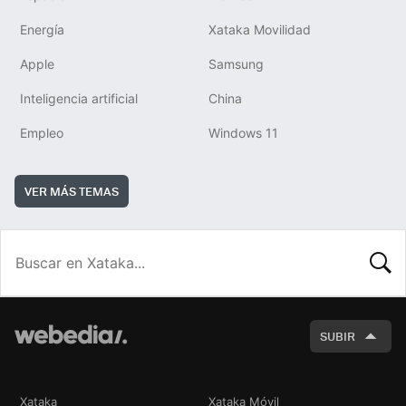
Energía
Xataka Movilidad
Apple
Samsung
Inteligencia artificial
China
Empleo
Windows 11
VER MÁS TEMAS
BUSCA
SUBIR
Xataka
Xataka Móvil