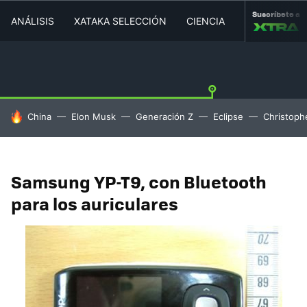
Suscríbete a
ANÁLISIS
XATAKA SELECCIÓN
CIENCIA
MOVILIDAD
HOY SE HABLA DE
China
Elon Musk
Generación Z
Eclipse
Christoph
Samsung YP-T9, con Bluetooth
para los auriculares