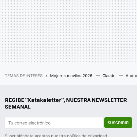
TEMAS DE INTERÉS
Mejores moviles 2026
Claude
Andro
RECIBE "Xatakaletter", NUESTRA NEWSLETTER
SEMANAL
SUSCRIBIR
Suscribiéndote aceptas nuestra
política de privacidad